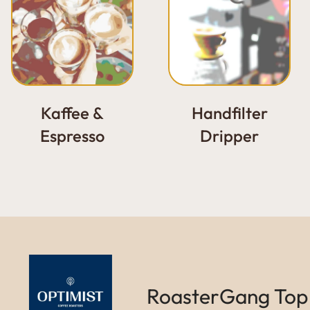
Handfilter
Kaffee &
Dripper
Espresso
RoasterGang Top Marken