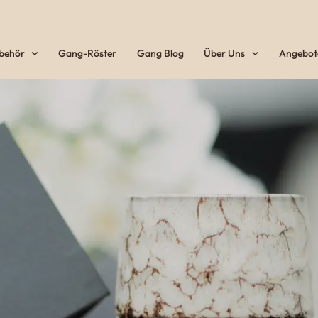
ubehör
Gang-Röster
Gang Blog
Über Uns
Angebot