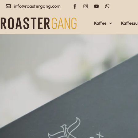
info@roastergang.com
Kaffee
Kaffeez