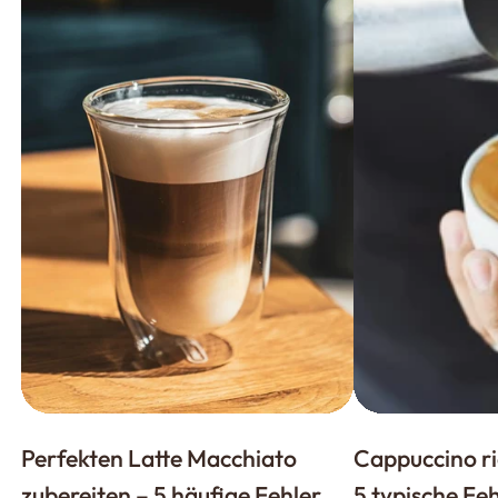
Perfekten Latte Macchiato
Cappuccino ri
zubereiten – 5 häufige Fehler
5 typische Feh