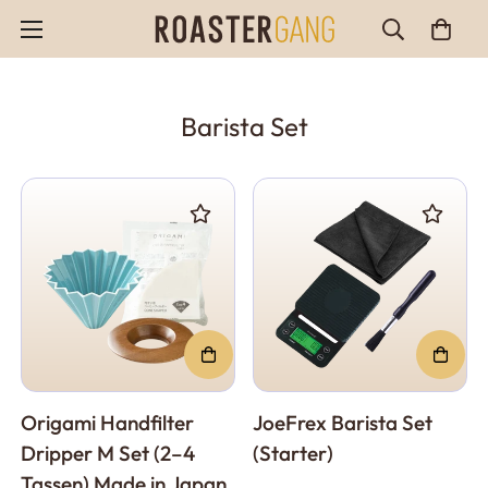
Barista Set
Origami Handfilter
JoeFrex Barista Set
Dripper M Set (2–4
(Starter)
Tassen) Made in Japan