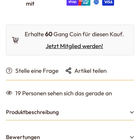
mit
Erhalte
60
Gang Coin für diesen Kauf.
Jetzt Mitglied werden!
Stelle eine Frage
Artikel teilen
19
Personen sehen sich das gerade an
Produktbeschreibung
JoeFrex Milchkännchen
Bewertungen