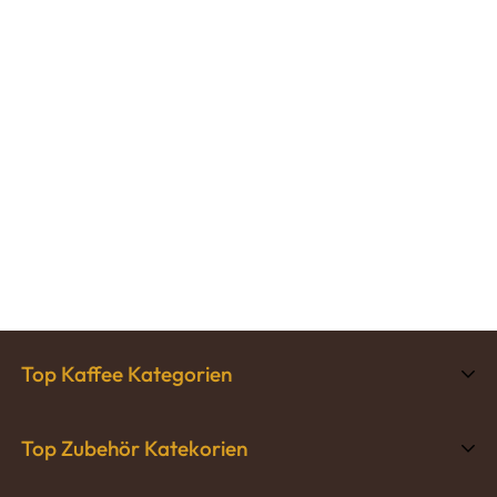
Top Kaffee Kategorien
Espressobohnen
Top Zubehör Katekorien
Filterkaffee