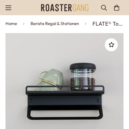
FLATE® Towel Shelf
Home
Barista Regal & Stationen