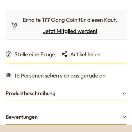
Erhalte
177
Gang Coin für diesen Kauf.
Jetzt Mitglied werden!
Stelle eine Frage
Artikel teilen
16
Personen sehen sich das gerade an
Produktbeschreibung
FLATE® Towel Shelf –
Bewertungen