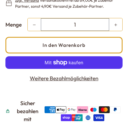
zzgl.
Versand
Versandkostenfrei ab 69,00€ je Zubehör
Partner, sonst 4,90€ Versand je Zubehör-Partner.
Menge
In den Warenkorb
Weitere Bezahlmöglichkeiten
Sicher
bezahlen
mit