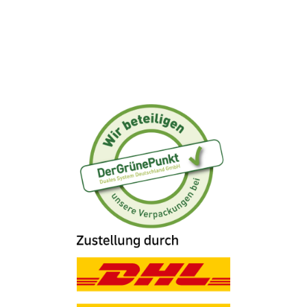
Größen:
Ø 51 mm, Ø 53 mm, Ø 58 mm